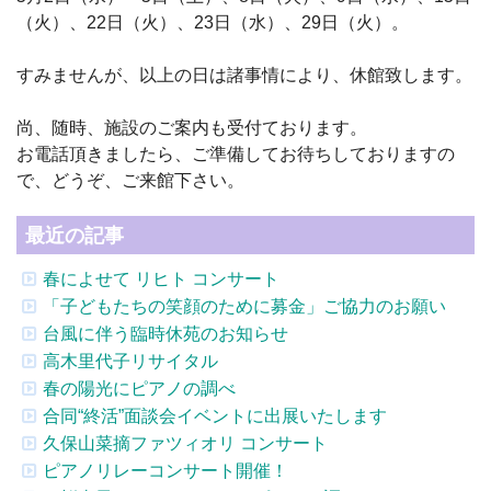
（火）、22日（火）、23日（水）、29日（火）。
すみませんが、以上の日は諸事情により、休館致します。
尚、随時、施設のご案内も受付ております。
お電話頂きましたら、ご準備してお待ちしておりますの
で、どうぞ、ご来館下さい。
最近の記事
春によせて リヒト コンサート
「子どもたちの笑顔のために募金」ご協力のお願い
台風に伴う臨時休苑のお知らせ
高木里代子リサイタル
春の陽光にピアノの調べ
合同“終活”面談会イベントに出展いたします
久保山菜摘ファツィオリ コンサート
ピアノリレーコンサート開催！