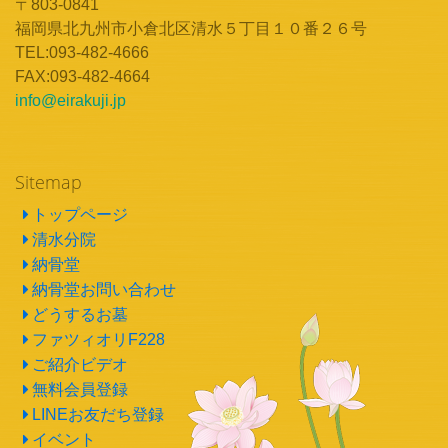
〒803-0841
福岡県北九州市小倉北区清水５丁目１０番２６号
TEL:093-482-4666
FAX:093-482-4664
info@eirakuji.jp
Sitemap
トップページ
清水分院
納骨堂
納骨堂お問い合わせ
どうするお墓
ファツィオリF228
ご紹介ビデオ
無料会員登録
LINEお友だち登録
イベント