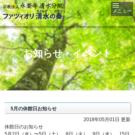
Toggl
メニュー
navig
お知らせ・イベント
5月の休館日お知らせ
2018年05月01日 更新
休館日のお知らせ
5月2日（水）〜5日（土）、8日（火）、9日（水）、15日