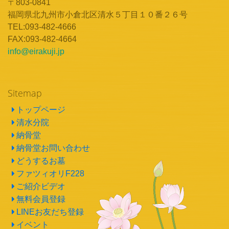
〒803-0841
福岡県北九州市小倉北区清水５丁目１０番２６号
TEL:093-482-4666
FAX:093-482-4664
info@eirakuji.jp
Sitemap
トップページ
清水分院
納骨堂
納骨堂お問い合わせ
どうするお墓
ファツィオリF228
ご紹介ビデオ
無料会員登録
LINEお友だち登録
イベント