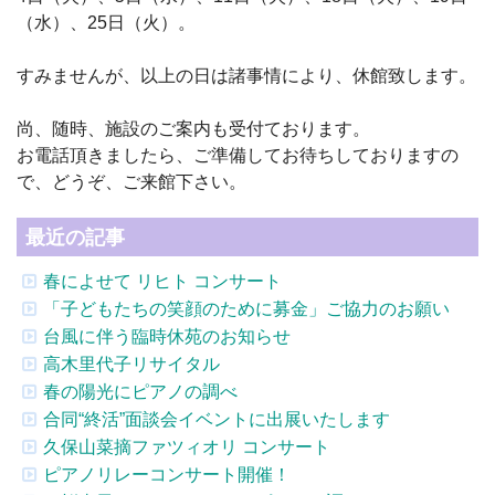
（水）、25日（火）。
すみませんが、以上の日は諸事情により、休館致します。
尚、随時、施設のご案内も受付ております。
お電話頂きましたら、ご準備してお待ちしておりますの
で、どうぞ、ご来館下さい。
最近の記事
春によせて リヒト コンサート
「子どもたちの笑顔のために募金」ご協力のお願い
台風に伴う臨時休苑のお知らせ
高木里代子リサイタル
春の陽光にピアノの調べ
合同“終活”面談会イベントに出展いたします
久保山菜摘ファツィオリ コンサート
ピアノリレーコンサート開催！