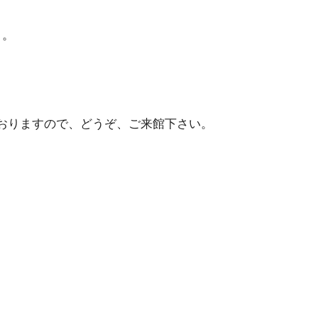
、
）。
。
おりますので、どうぞ、ご来館下さい。