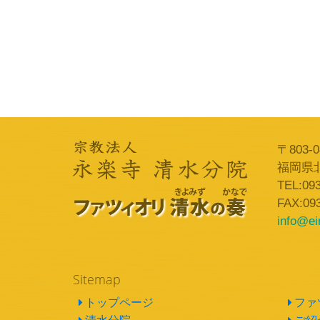
〒803-0
福岡県
TEL:093
FAX:09
info@eir
Sitemap
トップページ
ファ