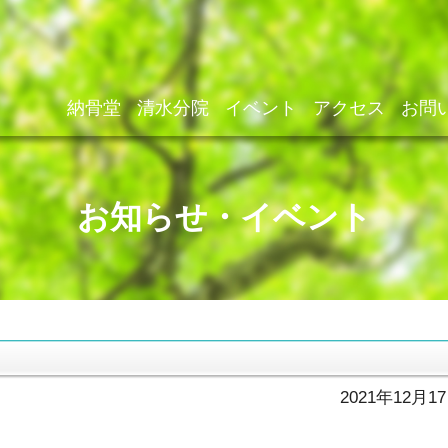
納骨堂
清水分院
イベント
アクセス
お問
お知らせ・イベント
2021年12月1